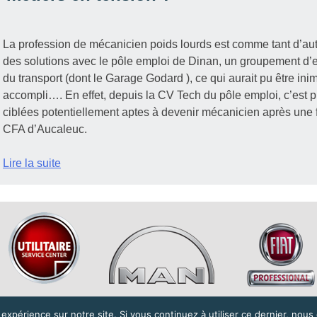
La profession de mécanicien poids lourds est comme tant d’autr
des solutions avec le pôle emploi de Dinan, un groupement d’en
du transport (dont le Garage Godard ), ce qui aurait pu être ini
accompli…. En effet, depuis la CV Tech du pôle emploi, c’est p
ciblées potentiellement aptes à devenir mécanicien après une 
CFA d’Aucaleuc.
Lire la suite
 expérience sur notre site. Si vous continuez à utiliser ce dernier, nous