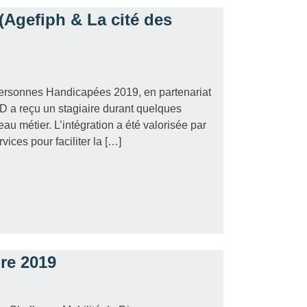
(Agefiph & La cité des
ersonnes Handicapées 2019, en partenariat
a reçu un stagiaire durant quelques
au métier. L’intégration a été valorisée par
ices pour faciliter la […]
e 2019