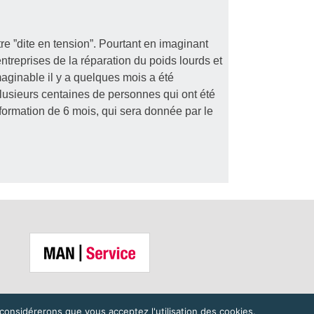
e ”dite en tension”. Pourtant en imaginant
treprises de la réparation du poids lourds et
maginable il y a quelques mois a été
lusieurs centaines de personnes qui ont été
formation de 6 mois, qui sera donnée par le
 considérerons que vous acceptez l'utilisation des cookies.