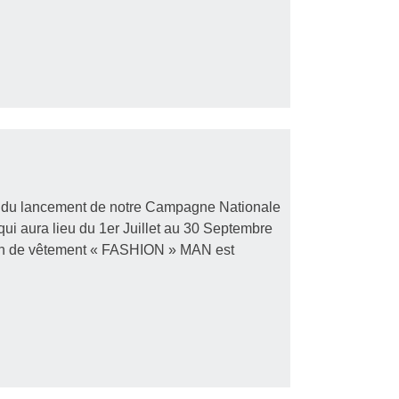
r du lancement de notre Campagne Nationale
ui aura lieu du 1er Juillet au 30 Septembre
tion de vêtement « FASHION » MAN est