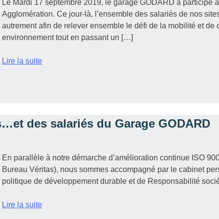
Le Mardi 17 septembre 2019, le garage GODARD a participé a
Agglomération. Ce jour-là, l’ensemble des salariés de nos sites 
autrement afin de relever ensemble le défi de la mobilité et de 
environnement tout en passant un […]
Lire la suite
nts…et des salariés du Garage GODARD
En parallèle à notre démarche d’amélioration continue ISO 900
Bureau Véritas), nous sommes accompagné par le cabinet pe
politique de développement durable et de Responsabilité socié
Lire la suite