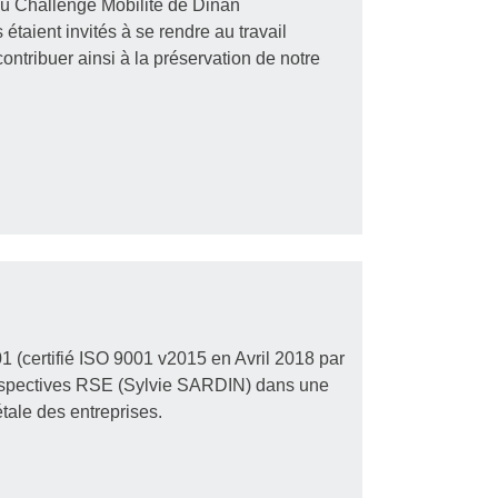
u Challenge Mobilité de Dinan
étaient invités à se rendre au travail
contribuer ainsi à la préservation de notre
1 (certifié ISO 9001 v2015 en Avril 2018 par
rspectives RSE (Sylvie SARDIN) dans une
tale des entreprises.