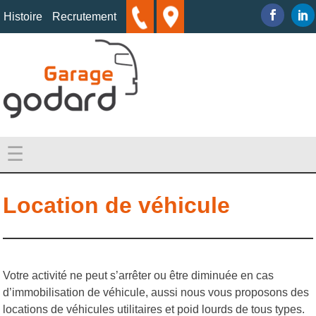
Skip
Histoire
Recrutement
to
content
Garage GODARD
Garage poids lourds
☰
Location de véhicule
Votre activité ne peut s’arrêter ou être diminuée en cas
d’immobilisation de véhicule, aussi nous vous proposons des
locations de véhicules utilitaires et poid lourds de tous types.