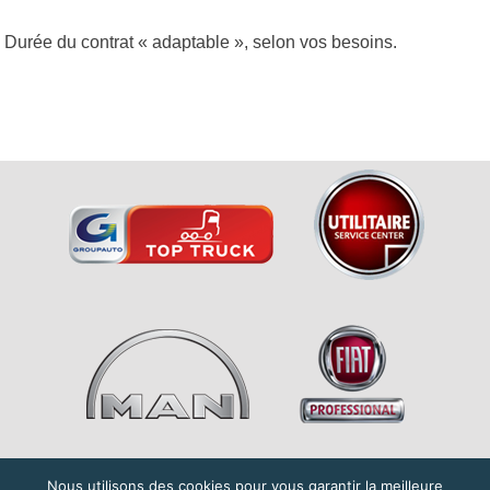
Durée du contrat « adaptable », selon vos besoins.
Nous utilisons des cookies pour vous garantir la meilleure